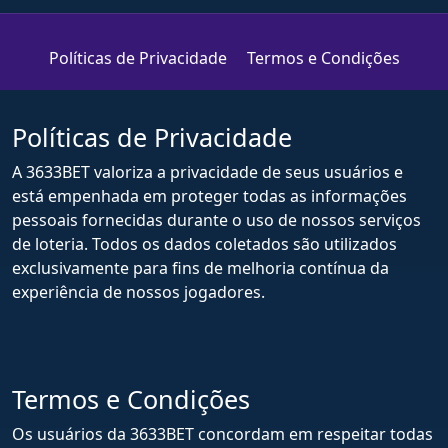
Políticas de Privacidade
Termos e Condições
Políticas de Privacidade
A 3633BET valoriza a privacidade de seus usuários e
está empenhada em proteger todas as informações
pessoais fornecidas durante o uso de nossos serviços
de loteria. Todos os dados coletados são utilizados
exclusivamente para fins de melhoria contínua da
experiência de nossos jogadores.
Termos e Condições
Os usuários da 3633BET concordam em respeitar todas