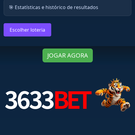
🎯 Estatísticas e histórico de resultados
Escolher loteria
JOGAR AGORA