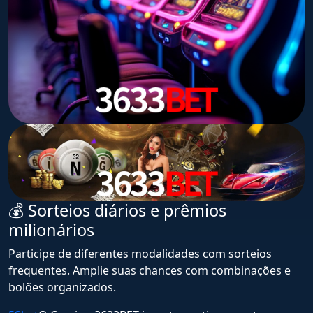
💰 Sorteios diários e prêmios
milionários
Participe de diferentes modalidades com sorteios
frequentes. Amplie suas chances com combinações e
bolões organizados.