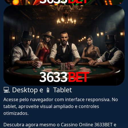
💻 Desktop e 📱 Tablet
Acesse pelo navegador com interface responsiva. No
tablet, aproveite visual ampliado e controles
otimizados.
Descubra agora mesmo o Cassino Online 3633BET e