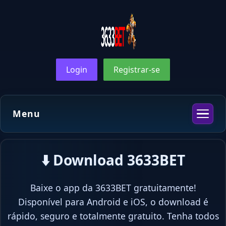
Login
Registrar-se
Menu
⬇️ Download 3633BET
Baixe o app da 3633BET gratuitamente!
Disponível para Android e iOS, o download é
rápido, seguro e totalmente gratuito. Tenha todos