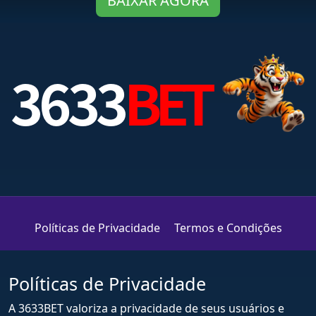
BAIXAR AGORA
Políticas de Privacidade
Termos e Condições
Políticas de Privacidade
A 3633BET valoriza a privacidade de seus usuários e