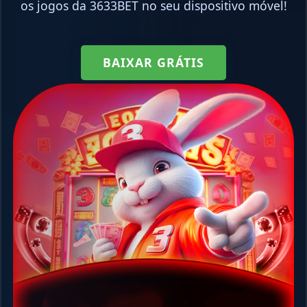
os jogos da 3633BET no seu dispositivo móvel!
BAIXAR GRÁTIS