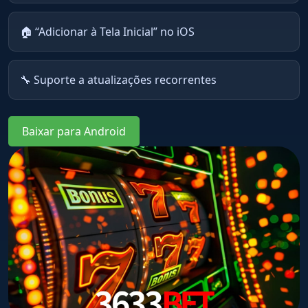
🏠 “Adicionar à Tela Inicial” no iOS
🔧 Suporte a atualizações recorrentes
Baixar para Android